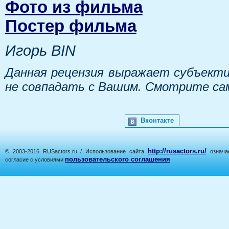
Фото из фильма
Постер фильма
Игорь BIN
Данная рецензия выражает субъекти
не совпадать с Вашим. Смотрите са
Вконтакте
http://rusactors.ru/
© 2003-2016 RUSactors.ru / Использование сайта
означае
пользовательского соглашения
согласие с условиями
.