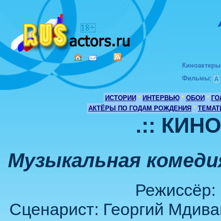
Киноактеры
Фильмы
:
А
ИСТОРИИ
*
ИНТЕРВЬЮ
*
ОБОИ
*
ГО
АКТЁРЫ ПО ГОДАМ РОЖДЕНИЯ
*
ТЕМАТ
.:: КИН
Музыкальная комеди
Режиссёр: 
Сценарист: Георгий Мдиван