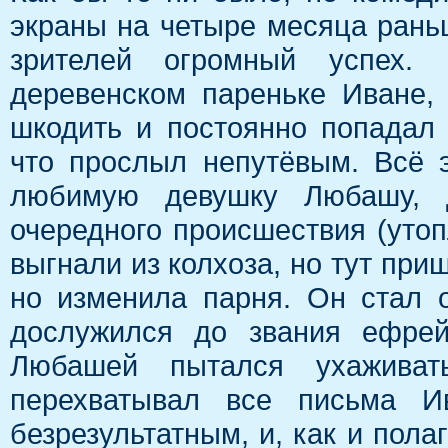
экраны на четыре месяца ран
зрителей огромный успех. 
деревенском пареньке Иване,
шкодить и постоянно попадал 
что прослыл непутёвым. Всё 
любимую девушку Любашу, д
очередного происшествия (утоп
выгнали из колхоза, но тут при
но изменила парня. Он стал 
дослужился до звания ефрей
Любашей пытался ухаживать
перехватывал все письма Ив
безрезультатным, и, как и пол