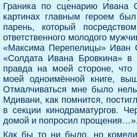
Граника по сценарию Ивана 
картинах главным героем был
парень, который посредств
ответственного молодого мужчин
«Максима Перепелицы» Иван С
«Солдата Ивана Бровкина» в 
правда на моей стороне, что
моей одноимённой книге, вы
Отмалчиваться мне было нель
Мдивани, как помнится, постиг
в секции кинодраматургов. Че
домой и попросил прощения…»
Как бы то ни было, но комед