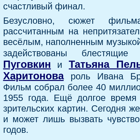
счастливый финал.
Безусловно, сюжет фильм
рассчитанным на непритязател
весёлым, наполненным музыкой
задействованы блестящие
Пуговкин
Татьяна Пел
и
Харитонова
роль Ивана Бро
Фильм собрал более 40 миллио
1955 года. Ещё долгое врем
зрительских картин. Сегодня ж
и может лишь вызвать чувство
годов.