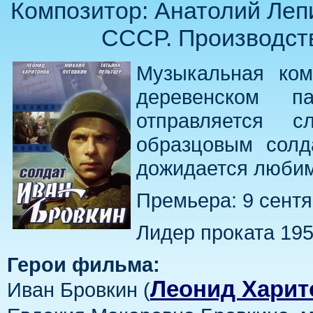
Композитор: Анатолий Леп
СССР. Производство
Музыкальная ком
деревенском п
отправляется 
образцовым солд
дожидается любим
Премьера: 9 сентя
Лидер проката 1955
Герои фильма:
Леонид Харит
Иван Бровкин (