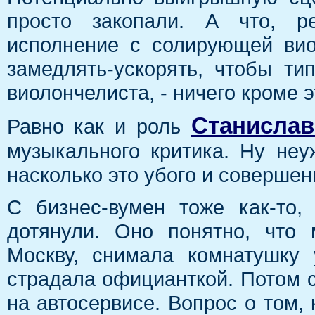
просто закопали. А что, ре
исполнение с солирующей вио
замедлять-ускорять, чтобы ти
виолончелиста, - ничего кроме 
Станислав
Равно как и роль
музыкального критика. Ну не
насколько это убого и совершен
С бизнес-вумен тоже как-то,
дотянули. Оно понятно, что
Москву, снимала комнатушку
страдала официанткой. Потом 
на автосервисе. Вопрос о том, 