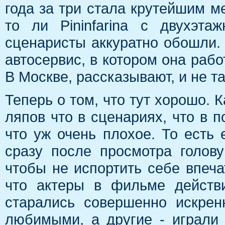
года за три стала крутейшим ме
то ли Pininfarina с двухэт
сценаристы аккуратно обошли. 
автосервис, в котором она работ
В Москве, рассказывают, и не т
Теперь о том, что тут хорошо. 
ляпов что в сценариях, что в п
что уж очень плохое. То есть 
сразу после просмотра голов
чтобы не испортить себе впечат
что актеры в фильме действ
старались совершенно искрен
любимыми, а другие - играли 