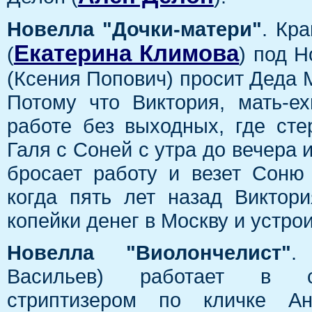
Новелла "Дочки-матери"
. Кр
Екатерина Климова
(
) под Н
(Ксения Попович) просит Деда 
Потому что Виктория, мать-е
работе без выходных, где сте
Галя с Соней с утра до вечера и
бросает работу и везет Соню
когда пять лет назад Виктор
копейки денег в Москву и устро
Новелла "Виолончелист"
.
Васильев) работает в с
стриптизером по кличке А