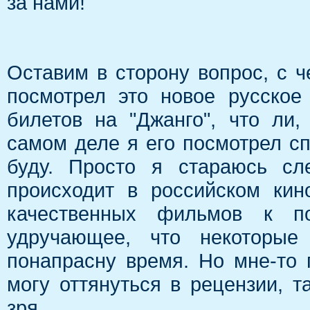
за нами!
Оставим в сторону вопрос, с ч
посмотрел это новое русское
билетов на "Джанго", что ли
самом деле я его посмотрел сп
буду. Просто я стараюсь сл
происходит в российском кин
качественных фильмов к п
удручающее, что некоторые 
понапрасну время. Но мне-то
могу оттянуться в рецензии, т
зря.