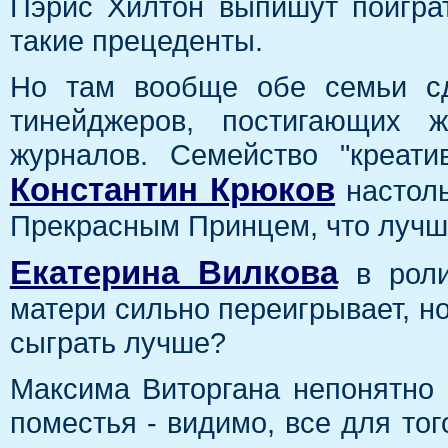
Пэрис Хилтон выпишут поигра
такие прецеденты.
Но там вообще обе семьи сд
тинейджеров, постигающих ж
журналов. Семейство "креат
Константин Крюков
настоль
Прекрасным Принцем, что лучше
Екатерина Вилкова
в роли
матери сильно переигрывает, но
сыграть лучше?
Максима Виторгана непонятно 
поместья - видимо, все для тог