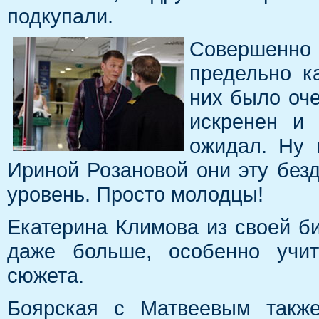
подкупали.
Совершенно
предельно к
них было оч
искренен и 
ожидал. Ну 
Ириной Розановой они эту без
уровень. Просто молодцы!
Екатерина Климова из своей би
даже больше, особенно учит
сюжета.
Боярская с Матвеевым также