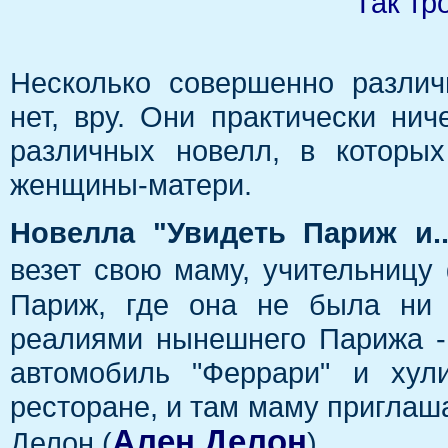
Так тр
Несколько совершенно различ
нет, вру. Они практически ни
различных новелл, в которы
женщины-матери.
Новелла "Увидеть Париж и..
везет свою маму, учительницу 
Париж, где она не была ни 
реалиями нынешнего Парижа - 
автомобиль "Феррари" и хул
ресторане, и там маму приглаша
Ален Делон
Делон (
).