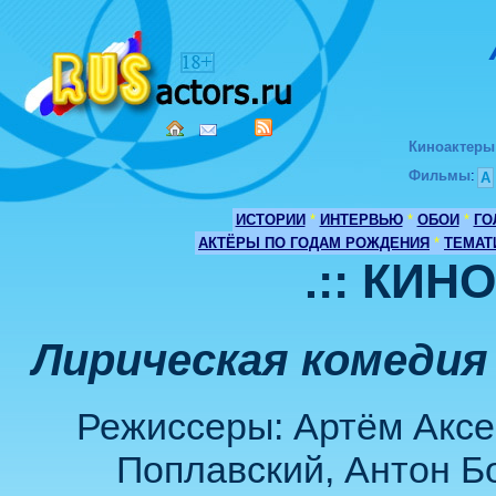
Киноактеры
Фильмы
:
А
ИСТОРИИ
*
ИНТЕРВЬЮ
*
ОБОИ
*
ГО
АКТЁРЫ ПО ГОДАМ РОЖДЕНИЯ
*
ТЕМАТ
.:: КИН
Лирическая комедия
Режиссеры: Артём Аксе
Поплавский, Антон Б