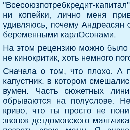
"Всесоюзпотребкредит-капитал"
ни копейки, лично меня при
удивляюсь, почему Андреасян с
беременными карлОсонами.
На этом рецензию можно было бы
не кинокритик, хоть немного по
Сначала о том, что плохо. А 
капустник, в котором смешались
вумен. Часть сюжетных лин
обрываются на полуслове. Н
криво, что ты просто не пон
звонок детдомовского мальчика