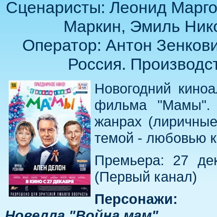
Сценаристы: Леонид Марго
Маркин, Эмиль Нико
Оператор: Антон Зенкови
Россия. Производст
Новогодний кино
фильма "Мамы". 
жанрах (лиричные
темой - любовью к
Премьера: 27 дек
(Первый канал)
Персонажи:
Новелла "Война мам"