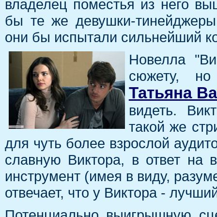
владелец поместья из него вы
бы те же девушки-тинейджеры
они бы испытали сильнейший к
Новелла "Ви
сюжету, но
Татьяна В
видеть. Вик
такой же стр
для чуть более взрослой аудит
славную Виктора, в ответ на 
инструмент (имея в виду, разум
отвечает, что у Виктора - лучши
Потенциально выигрышную сц