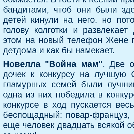
бандитами, чтоб они были зд
детей кинули на него, но пот
голову колготки и развлекае
этом на новый телефон Жене п
детдома и как бы намекает.
Новелла "Война мам"
. Две 
дочек к конкурсу на лучшую 
гламурных семей были лучшим
одна из них победила в конку
конкурсе в ход пускается вес
беспощадный: повар-француз, 
еще человек двадцать всякой об