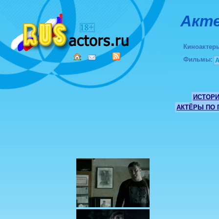
Акте
Киноактер
Фильмы
:
ИСТОР
АКТЁРЫ ПО