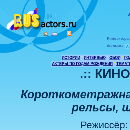
Киноактеры
Фильмы
:
А
ИСТОРИИ
*
ИНТЕРВЬЮ
*
ОБОИ
*
ГО
АКТЁРЫ ПО ГОДАМ РОЖДЕНИЯ
*
ТЕМАТ
.:: КИН
Короткометражна
рельсы, 
Режиссёр: 