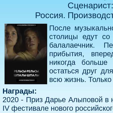
Сценарист:
Россия. Производств
После музыкально
столицы едут со
балалаечник. П
прибытия, впере
никогда больше 
остаться друг дл
всю жизнь. Только
Награды:
2020 - Приз Дарье Алыповой в
IV фестивале нового российского