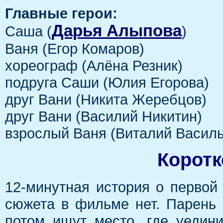
Главные герои:
Дарья Алыпова
Саша (
)
Ваня (Егор Комаров)
хореограф (Алёна Резник)
подруга Саши (Юлия Егорова)
друг Вани (Никита Жеребцов)
друг Вани (Василий Никитин)
взрослый Ваня (Виталий Василь
Коротк
12-минутная история о первой
сюжета в фильме нет. Парень 
потом ищут место, где уедини