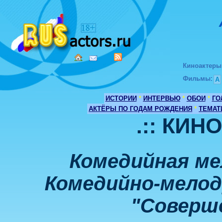
Киноактеры
Фильмы
:
А
ИСТОРИИ
*
ИНТЕРВЬЮ
*
ОБОИ
*
ГО
АКТЁРЫ ПО ГОДАМ РОЖДЕНИЯ
*
ТЕМАТ
.:: КИН
Комедийная ме
Комедийно-мелод
"Соверш