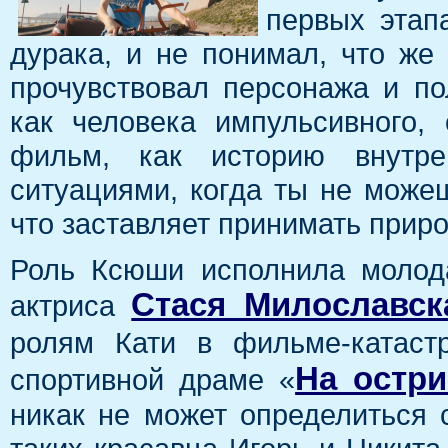
первых этап
дурака, и не понимал, что же
прочувствовал персонажа и по
как человека импульсивного,
фильм, как историю внутрен
ситуациями, когда ты не може
что заставляет принимать приро
Роль Ксюши исполнила молод
Стася Милославск
актриса
ролям Кати в фильме-катаст
На остри
спортивной драме «
никак не может определиться 