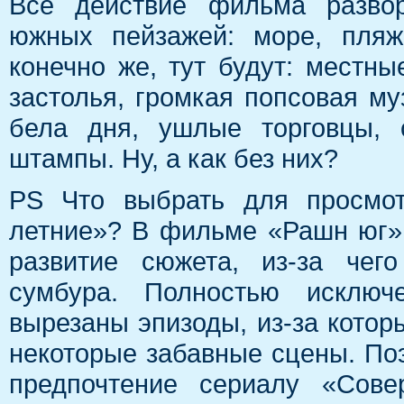
Всё действие фильма развор
южных пейзажей: море, пляжи
конечно же, тут будут: местн
застолья, громкая попсовая му
бела дня, ушлые торговцы,
штампы. Ну, а как без них?
PS Что выбрать для просмо
летние»? В фильме «Рашн юг» 
развитие сюжета, из-за чего
сумбура. Полностью исключ
вырезаны эпизоды, из-за которы
некоторые забавные сцены. Поэ
предпочтение сериалу «Сове