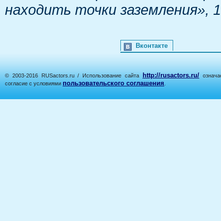
находить точки заземления», 19 
Вконтакте
http://rusactors.ru/
© 2003-2016 RUSactors.ru / Использование сайта
означае
пользовательского соглашения
согласие с условиями
.