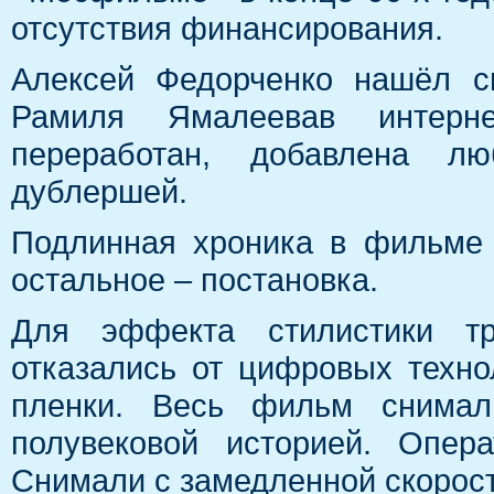
отсутствия финансирования.
Алексей Федорченко нашёл с
Рамиля Ямалеевав интерн
переработан, добавлена л
дублершей.
Подлинная хроника в фильме 
остальное – постановка.
Для эффекта стилистики тр
отказались от цифровых техно
пленки. Весь фильм снимал
полувековой историей. Опер
Снимали с замедленной скорост