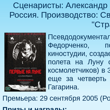
Сценаристы: Александр
Россия. Производство: Св
"Стр
Псевдодокумент
Федорченко, п
киностудии, созд
полета на Луну 
космолетчиков) в 
еще за четверть
Гагарина.
Премьера: 29 сентября 2005 (Р
Призы и награды: