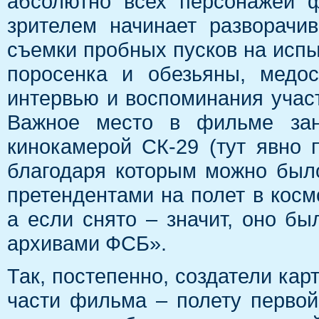
абсолютно всех персонажей 
зрителем начинает разворачи
съемки пробных пусков на испы
поросенка и обезьяны, медос
интервью и воспоминания участ
Важное место в фильме зан
кинокамерой СК-29 (тут явно 
благодаря которым можно был
претендентами на полет в космо
а если снято – значит, оно бы
архивами ФСБ».
Так, постепенно, создатели кар
части фильма – полету первой