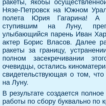
ракеты, якобы осуществленно
Нязе-Петровск на Южном Урал
полета Юрия Гагарина! А п
ступившим на Луну, препо
улыбающийся парень Иван Харл
актер Борис Власов. Далее ра
ракеты за границу, устранен
полном засекречивании это
очевидцы, остались киноматериа
свидетельствующая о том, чт
на Луну.
В результате создается полное
работы по сбору буквально по 