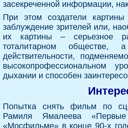
засекреченной информации, нак
При этом создатели картины
заблуждение зрителей или, наоб
их картины – серьезное р
тоталитарном обществе, 
действительности, подменяем
высокопрофессиональном ур
дыхании и способен заинтересо
Интере
Попытка снять фильм по сце
Рамиля Ямалеева «Первые
«Мосфильме» в конце 90-х год