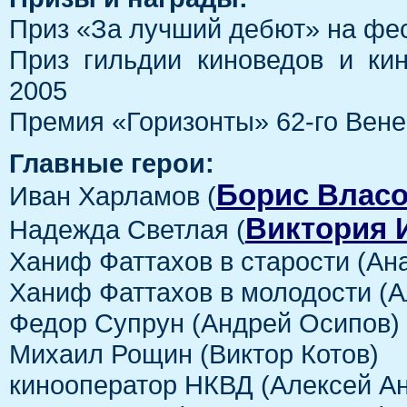
Приз «За лучший дебют» на фе
Приз гильдии киноведов и ки
2005
Премия «Горизонты» 62-го Вен
Главные герои:
Борис Влас
Иван Харламов (
Виктория 
Надежда Светлая (
Ханиф Фаттахов в старости (Ан
Ханиф Фаттахов в молодости (А
Федор Супрун (Андрей Осипов)
Михаил Рощин (Виктор Котов)
кинооператор НКВД (Алексей А