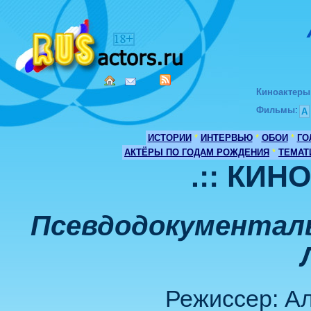
Киноактеры
Фильмы
:
А
ИСТОРИИ
*
ИНТЕРВЬЮ
*
ОБОИ
*
ГО
АКТЁРЫ ПО ГОДАМ РОЖДЕНИЯ
*
ТЕМАТ
.:: КИН
Псевдодокументал
Режиссер: А