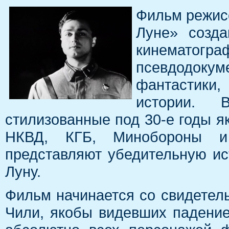
Фильм режис
Луне» созда
кинемато
псевдодокум
фантастики
истории. 
стилизованные под 30-е годы я
НКВД, КГБ, Минобороны и
представляют убедительную ис
Луну.
Фильм начинается со свидетель
Чили, якобы видевших падение