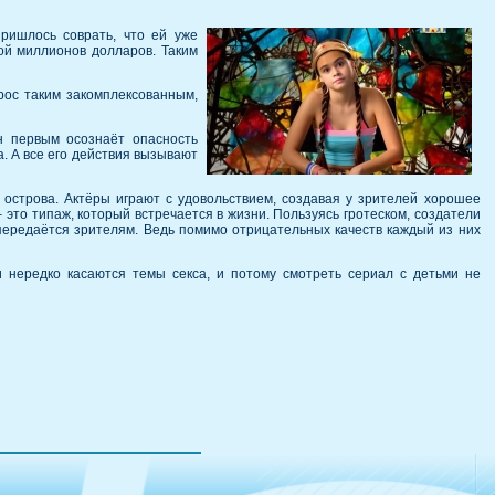
ришлось соврать, что ей уже
ой миллионов долларов. Таким
рос таким закомплексованным,
н первым осознаёт опасность
. А все его действия вызывают
острова. Актёры играют с удовольствием, создавая у зрителей хорошее
 это типаж, который встречается в жизни. Пользуясь гротеском, создатели
 передаётся зрителям. Ведь помимо отрицательных качеств каждый из них
 нередко касаются темы секса, и потому смотреть сериал с детьми не