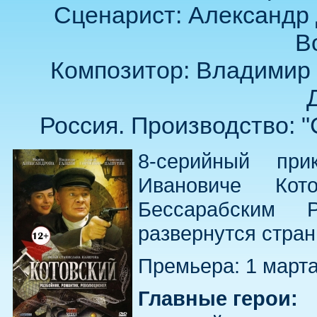
Сценарист: Александр 
В
Композитор: Владимир 
Россия. Производство: "
8-серийный при
Ивановиче Кот
Бессарабским 
развернутся стран
Премьера: 1 марта
Главные герои: