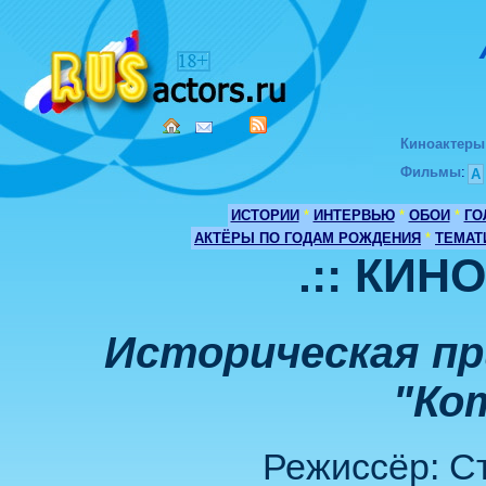
Киноактеры
Фильмы
:
А
ИСТОРИИ
*
ИНТЕРВЬЮ
*
ОБОИ
*
ГО
АКТЁРЫ ПО ГОДАМ РОЖДЕНИЯ
*
ТЕМАТ
.:: КИН
Историческая пр
"Ко
Режиссёр: С