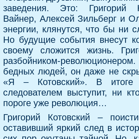
заведения. Это: Григорий К
Вайнер, Алексей Зильберг и О
энергии, клянутся, что бы ни с
Но будущие события внесут ко
своему сложится жизнь. Гри
разбойником-революционером
бедных людей, он даже не скры
«Я – Котовский». В итоге 
следователем выступит, ни кт
пороге уже революция…
Григорий Котовский – поисти
оставивший яркий след в исто
сих пор окутаны тайной. Но, 