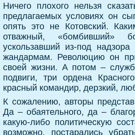
Ничего плохого нельзя сказа
предлагаемых условиях он сыг
опять это не Котовский. Как
отважный, «бомбивший» б
ускользавший из-под надзора
жандармам. Революцию он пр
своей жизни. А потом – служ
подвиги, три ордена Красно
красный командир, дерзкий, л
К сожалению, авторы представ
Да – обаятельного, да – благо
какую-либо политическую сос
возможно, постарались убра