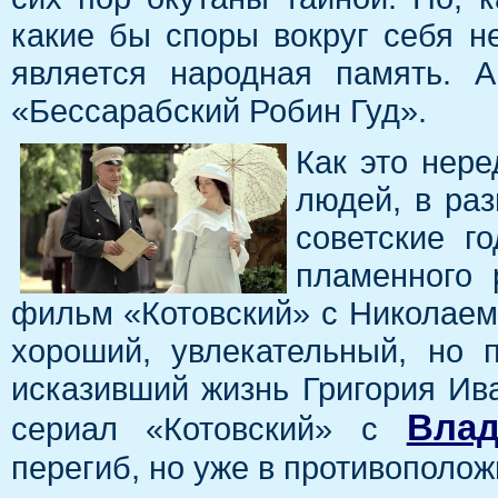
какие бы споры вокруг себя 
является народная память. 
«Бессарабский Робин Гуд».
Как это нере
людей, в ра
советские г
пламенного 
фильм «Котовский» с Николаем
хороший, увлекательный, но 
исказивший жизнь Григория Ив
Вла
сериал «Котовский» с
перегиб, но уже в противополож