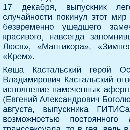
17 декабря, выпускник лег
случайности покинул этот мир
безвременно ушедшего замеч
красивого, навсегда запомни
Люся», «Мантикора», «Зимнее
«Крем».
Кеша Кастальский герой Ос
Владимирович Кастальский отв
исполнение намеченных аферн
(Евгений Александрович Боголю
августа, выпускника ГИТИС
возможностью постоянного 
транссексуала, то в гея, ведь