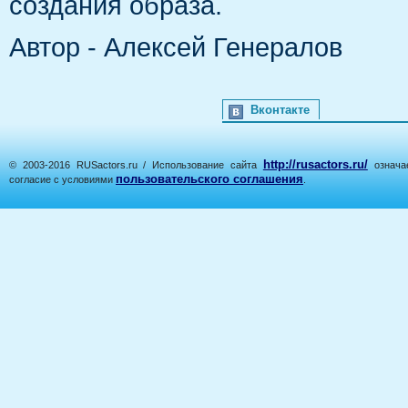
создания образа.
Автор - Алексей Генералов
Вконтакте
http://rusactors.ru/
© 2003-2016 RUSactors.ru / Использование сайта
означае
пользовательского соглашения
согласие с условиями
.