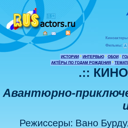
Киноактеры
Фильмы
:
А
ИСТОРИИ
*
ИНТЕРВЬЮ
*
ОБОИ
*
ГО
АКТЁРЫ ПО ГОДАМ РОЖДЕНИЯ
*
ТЕМАТ
.:: КИН
Авантюрно-приключе
Режиссеры: Вано Бурду