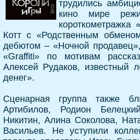
трудились амбици
кино мире реж
короткометражка 
Котт с «Родственным обмено
дебютом – «Ночной продавец»,
«Graffiti» по мотивам расск
Алексей Рудаков, известный 
денег».
Сценарная группа также бл
Артибилов, Родион Белецки
Никитин, Алина Соколова, Нат
Васильев. Не уступили колл