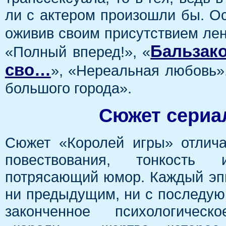
ли с актером произошли бы. Ос
оживив своим присутствием лен
Бальзако
«Полный вперед!», «
сво…
», «Нереальная любовь»
большого города».
Сюжет сериал
Сюжет «Королей игры» отлича
повествования, тонкость
потрясающий юмор. Каждый эп
ни предыдущим, ни с последу
законченное психологическо