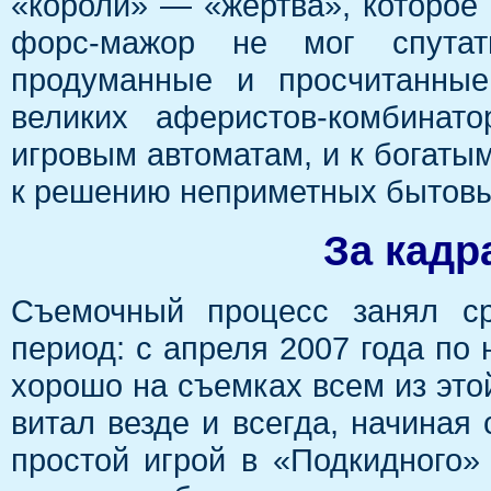
«короли» — «жертва», которое 
форс-мажор не мог спутат
продуманные и просчитанные
великих аферистов-комбинат
игровым автоматам, и к богатым 
к решению неприметных бытовы
За кадр
Съемочный процесс занял ср
период: с апреля 2007 года по 
хорошо на съемках всем из это
витал везде и всегда, начиная
простой игрой в «Подкидного»