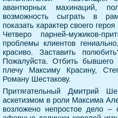
авантюрных махинаций, по
возможность сыграть в ра
показать характер своего героя 
Четверо парней-мужиков-при
проблемы клиентов гениально
красиво. Заставить полюбит
Пожалуйста. Отбить бывшего
плечу Максиму Красину, Сте
Роману Шестакову.
Притягательный Дмитрий Ше
аскетизмом в роли Максима Але
возложено непростое дело – 
аферные делишки королей игр