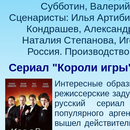
Субботин, Валерий
Сценаристы: Илья Артиби
Кондрашев, Александр
Наталия Степанова, Иг
Россия. Производство
Сериал "Короли игры"
Интересные образ
режиссерские заду
русский сериа
популярного арге
вышел действител