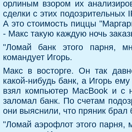
орлиным взором их анализиров
сделки с этих подозрительных IP
А это стоимость пиццы "Марга
- Макс такую каждую ночь заказ
"Ломай банк этого парня, м
командует Игорь.
Макс в восторге. Он так дав
какой-нибудь банк, а Игорь ему
взял компьютер MacBook и с 
заломал банк. По счетам подоз
они выяснили, что пряник брал 
"Ломай аэрофлот этого парня, м