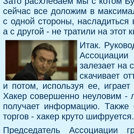
Зато расхлебаем мы с котом Бу
сейчас все доложим в максима
с одной стороны, насладиться
а с другой - не тратили на этот 
Итак. Руков
Ассоциации
залезает на 
скачивает о
и потом, используя ее, играет
Хакер совершенно неуловим - л
получает информацию. Также 
торгов - хакер круто шифруется.
Председатель Ассоциации г