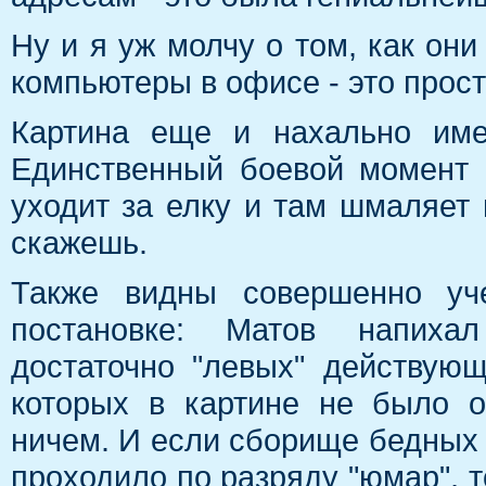
Ну и я уж молчу о том, как он
компьютеры в офисе - это прост
Картина еще и нахально име
Единственный боевой момент -
уходит за елку и там шмаляет и
скажешь.
Также видны совершенно уч
постановке: Матов напиха
достаточно "левых" действую
которых в картине не было 
ничем. И если сборище бедных
проходило по разряду "юмар", т