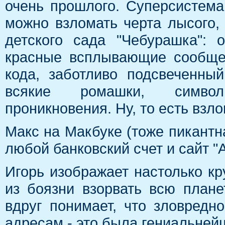
очень прошлого. Суперсистема
можно взломать черта лысого,
детского сада "Чебурашка": 
красные всплывающие сообщен
кода, заботливо подсвеченн
всякие ромашки, символ
проникновения. Ну, то есть взло
Макс на Макбуке (тоже пикантн
любой банковский счет и сайт "
Игорь изображает настолько кру
из боязни взорвать всю плане
вдруг понимает, что зловредн
адресам - это была гениальней