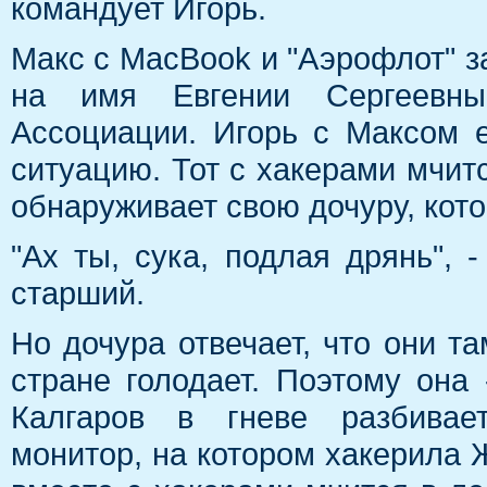
командует Игорь.
Макс с MacBook и "Аэрофлот" з
на имя Евгении Сергеевны 
Ассоциации. Игорь с Максом 
ситуацию. Тот с хакерами мчит
обнаруживает свою дочуру, кото
"Ах ты, сука, подлая дрянь", 
старший.
Но дочура отвечает, что они т
стране голодает. Поэтому она 
Калгаров в гневе разбивает
монитор, на котором хакерила 