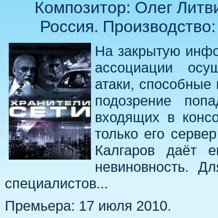
Композитор: Олег Литви
Россия. Производство:
На закрытую инфо
ассоциации осущ
атаки, способные 
подозрение попа
входящих в консо
только его серве
Калгаров даёт е
невиновность. Д
специалистов...
Премьера: 17 июля 2010.