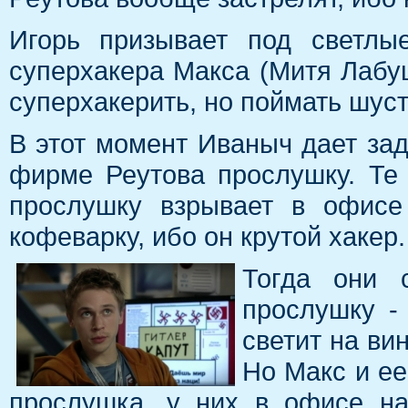
Игорь призывает под светлы
суперхакера Макса (Митя Лабуш
суперхакерить, но поймать шуст
В этот момент Иваныч дает за
фирме Реутова прослушку. Те 
прослушку взрывает в офисе
кофеварку, ибо он крутой хакер.
Тогда они 
прослушку - 
светит на ви
Но Макс и ее
прослушка, у них в офисе на