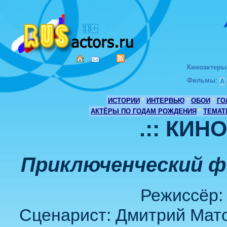
Киноактеры
Фильмы
:
А
ИСТОРИИ
*
ИНТЕРВЬЮ
*
ОБОИ
*
ГО
АКТЁРЫ ПО ГОДАМ РОЖДЕНИЯ
*
ТЕМАТ
.:: КИН
Приключенческий ф
Режиссёр:
Сценарист: Дмитрий Мато