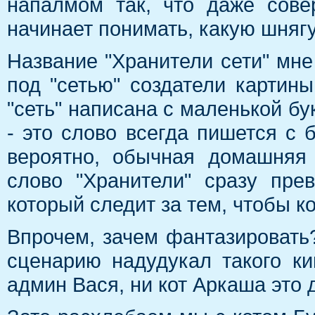
напалмом так, что даже сове
начинает понимать, какую шняг
Название "Хранители сети" мне
под "сетью" создатели картины
"сеть" написана с маленькой бу
- это слово всегда пишется с 
вероятно, обычная домашняя 
слово "Хранители" сразу пре
который следит за тем, чтобы к
Впрочем, зачем фантазировать
сценарию надудукал такого ки
админ Вася, ни кот Аркаша это 