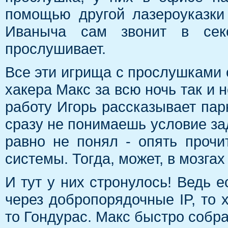
помощью другой лазероуказки
Иваныча сам звонит в сек
прослушивает.
Все эти игрища с прослушками 
хакера Макс за всю ночь так и 
работу Игорь рассказывает пар
сразу не понимаешь условие зад
равно не понял - опять прочи
системы. Тогда, может, в мозгах 
И тут у них стронулось! Ведь 
через добропорядочные IP, то 
то Гондурас. Макс быстро собра