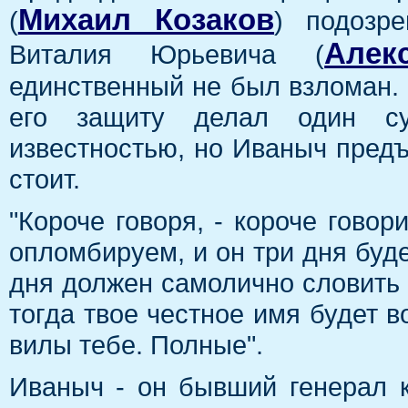
Михаил Козаков
(
) подозре
Алек
Виталия Юрьевича (
единственный не был взломан. 
его защиту делал один суп
известностью, но Иваныч предъя
стоит.
"Короче говоря, - короче говор
опломбируем, и он три дня буде
дня должен самолично словить п
тогда твое честное имя будет 
вилы тебе. Полные".
Иваныч - он бывший генерал к