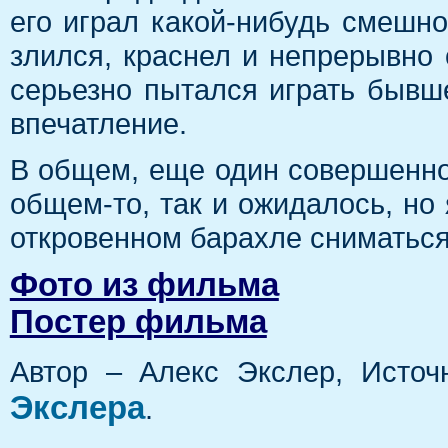
его играл какой-нибудь смешно
злился, краснел и непрерывно 
серьезно пытался играть бывше
впечатление.
В общем, еще один совершенно
общем-то, так и ожидалось, но 
откровенном барахле сниматься 
Фото из фильма
Постер фильма
Автор – Алекс Экслер, Исто
Экслера
.