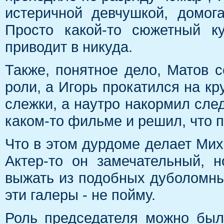
истеричной девчушкой, домог
Просто какой-то сюжетный ку
приводит в никуда.
Также, понятное дело, Матов с
роли, а Игорь прокатился на кр
слежки, а наутро накормил сле
каком-то фильме и решил, что п
Что в этом дурдоме делает Миха
Актер-то он замечательный, 
выжать из подобных дуболомны
эти галеры - не пойму.
Роль председателя можно был