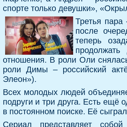
спорте только девушки», «Окры
Третья пара 
после очере
теперь оза
продолжать 
отношения. В роли Оли снялась
роли Димы – российский акт
Элеон»).
Всех молодых людей объединяет
подруги и три друга. Есть ещё 
в постоянном поиске. Её сыгра
Сериал представляет собой 