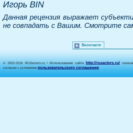
Игорь BIN
Данная рецензия выражает субъекти
не совпадать с Вашим. Смотрите са
Вконтакте
http://rusactors.ru/
© 2003-2016 RUSactors.ru / Использование сайта
означае
пользовательского соглашения
согласие с условиями
.