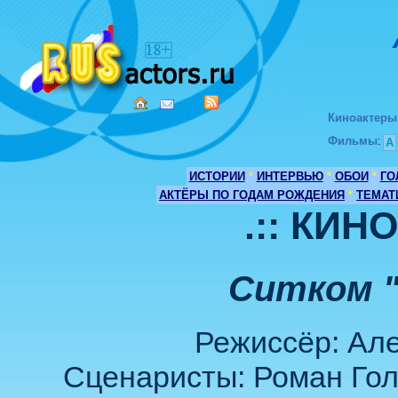
Киноактеры
Фильмы
:
А
ИСТОРИИ
*
ИНТЕРВЬЮ
*
ОБОИ
*
ГО
АКТЁРЫ ПО ГОДАМ РОЖДЕНИЯ
*
ТЕМАТ
.:: КИН
Ситком 
Режиссёр: Але
Сценаристы: Роман Гол