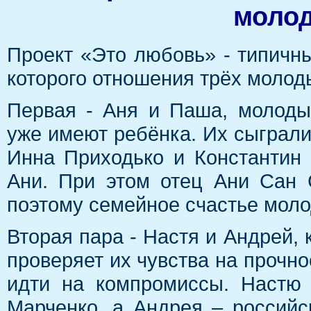
молод
Проект «Это любовь» - типичны
которого отношения трёх молод
Первая - Аня и Паша, молоды
уже имеют ребёнка. Их сыграли
Инна Приходько и Константин 
Ани. При этом отец Ани Сан 
поэтому семейное счастье моло
Вторая пара - Настя и Андрей, 
проверяет их чувства на прочнос
идти на компромиссы. Настю 
Марченко, а Андрея – российс