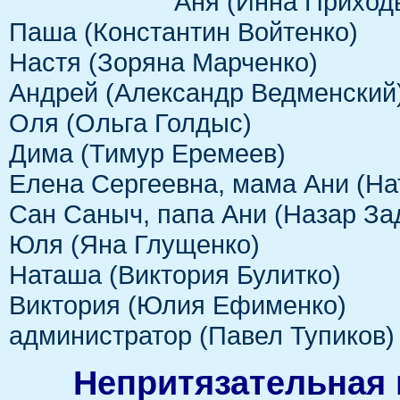
Аня (Инна Приход
Паша (Константин Войтенко)
Настя (Зоряна Марченко)
Андрей (Александр Ведменский
Оля (Ольга Голдыс)
Дима (Тимур Еремеев)
Елена Сергеевна, мама Ани (На
Сан Саныч, папа Ани (Назар За
Юля (Яна Глущенко)
Наташа (Виктория Булитко)
Виктория (Юлия Ефименко)
администратор (Павел Тупиков)
Непритязательная 