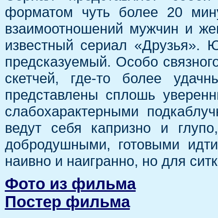
форматом чуть более 20 мин
взаимоотношений мужчин и же
известный сериал «Друзья». Ю
предсказуемый. Особо связного
скетчей, где-то более удачн
представлены сплошь уверенн
слабохарактерными подкаблуч
ведут себя капризно и глуп
добродушными, готовыми идти
наивно и наигранно, но для ситк
Фото из фильма
Постер фильма