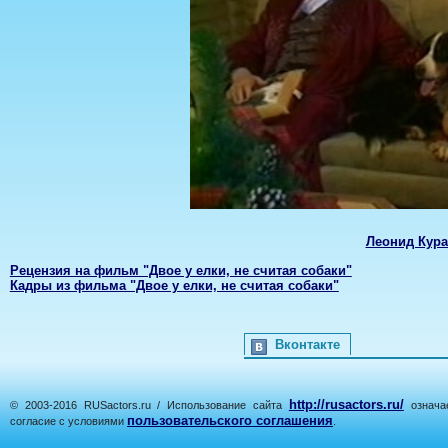
Леонид Кур
Рецензия на фильм "Двое у елки, не считая собаки"
Кадры из фильма "Двое у елки, не считая собаки"
Вконтакте
http://rusactors.ru/
© 2003-2016 RUSactors.ru / Использование сайта
означае
пользовательского соглашения
согласие с условиями
.