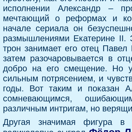
исполнении Александр – про
мечтающий о реформах и кон
начале сериала он безуспешн
размышлениями Екатерине II. 
трон занимает его отец Павел 
затем разочаровывается в отц
добро на его смещение. Но у
сильным потрясением, и чувст
годы. Вот таким и показан 
сомневающимся, ошибающим
различным интригам, но верящи
Другая значимая фигура в 