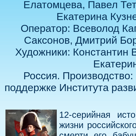
Елатомцева, Павел Тет
Екатерина Кузне
Оператор: Всеволод Ка
Саксонов, Дмитрий Бор
Художники: Константин 
Екатери
Россия. Производство
поддержке Института разви
12-серийная ист
жизни российског
смерти его бабу