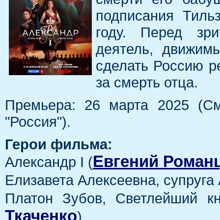
подписания Тиль
году. Перед зри
деятель, движим
сделать Россию р
за смерть отца.
Премьера: 26 марта 2025 (См
"Россия").
Герои фильма:
Евгений Роман
Александр I (
Елизавета Алексеевна, супруга 
Платон Зубов, Светлейший кн
Ткаченко
)