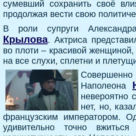
сумевший сохранить своё вли
продолжая вести свою политиче
В роли супруги Александ
Крылова
. Актриса представ
во плоти – красивой женщиной,
на все слухи, сплетни и плетущ
Совершенно 
Наполеона
невероятно 
нет, но, каз
французским императором. Од
удивительно точно вжитьс