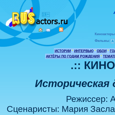
Киноактеры
Фильмы
:
А
ИСТОРИИ
*
ИНТЕРВЬЮ
*
ОБОИ
*
ГО
АКТЁРЫ ПО ГОДАМ РОЖДЕНИЯ
*
ТЕМАТ
.:: КИН
Историческая д
Режиссер: 
Сценаристы: Мария Засла