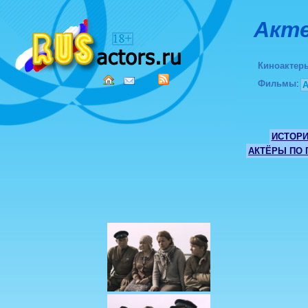
Акте
Киноактер
Фильмы
:
ИСТОР
АКТЁРЫ ПО