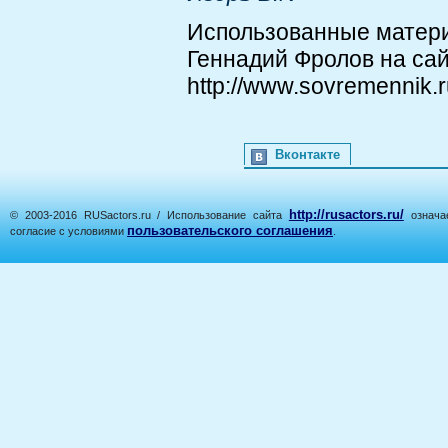
Использованные матер
Геннадий Фролов на са
http://www.sovremennik.r
Вконтакте
http://rusactors.ru/
© 2003-2016 RUSactors.ru / Использование сайта
означае
пользовательского соглашения
согласие с условиями
.