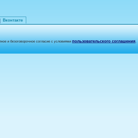
Вконтакте
пользовательского соглашения
лное и безоговорочное согласие с условиями
.