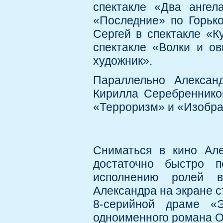
спектакле «Два ангел
«Последние» по Горько
Сергей в спектакле «К
спектакле «Волки и о
художник».
Параллельно Алексан
Кирилла Серебреннико
«Терроризм» и «Изобра
Сниматься в кино Але
достаточно быстро 
исполнению ролей в
Александра на экране с
8-серийной драме «Э
одноименного романа О