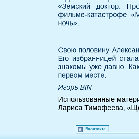
«Земский доктор. Пр
фильме-катастрофе «М
ночь».
Свою половину Алексан
Его избранницей стал
знакомы уже давно. Как
первом месте.
Игорь BIN
Использованные матер
Лариса Тимофеева, «Щек
Вконтакте