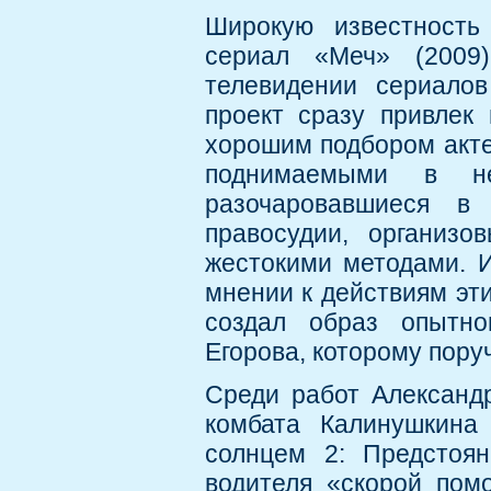
Широкую известность
сериал «Меч» (2009
телевидении сериалов
проект сразу привлек
хорошим подбором акте
поднимаемыми в не
разочаровавшиеся в
правосудии, организо
жестокими методами. И
мнении к действиям эт
создал образ опытно
Егорова, которому пору
Среди работ Александ
комбата Калинушкина
солнцем 2: Предстоя
водителя «скорой пом