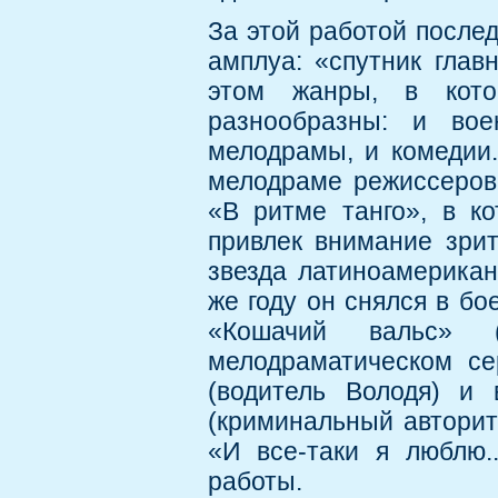
За этой работой послед
амплуа: «спутник главн
этом жанры, в кото
разнообразны: и во
мелодрамы, и комедии.
мелодраме режиссеров
«В ритме танго», в к
привлек внимание зрит
звезда латиноамерика
же году он снялся в бо
«Кошачий вальс» 
мелодраматическом се
(водитель Володя) и
(криминальный авторите
«И все-таки я люблю.
работы.