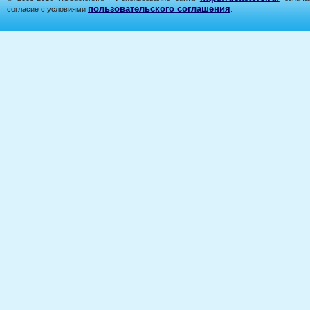
пользовательского соглашения
согласие с условиями
.