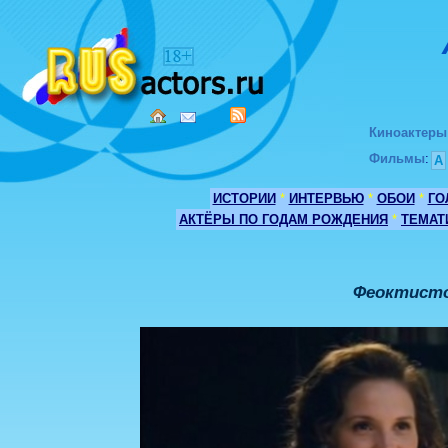
Киноактеры
Фильмы
:
А
ИСТОРИИ
*
ИНТЕРВЬЮ
*
ОБОИ
*
ГО
АКТЁРЫ ПО ГОДАМ РОЖДЕНИЯ
*
ТЕМАТ
Феоктисто