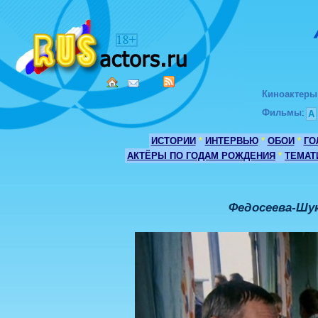
Киноактеры
Фильмы
:
А
ИСТОРИИ
*
ИНТЕРВЬЮ
*
ОБОИ
*
ГО
АКТЁРЫ ПО ГОДАМ РОЖДЕНИЯ
*
ТЕМАТ
Федосеева-Шу