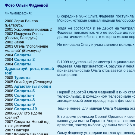
Фото Ольги Фадеевой
Фильмография:
В середине 90-х Ольга Фадеева поступила
Монро», которые снимал модный белорусск
2000 Зорка Венера
(Беларусь)
Тогда же состоялся и ее дебют на театрал
2001 Ускоренная помощь 2
Фадеева признается, что ее вообще долгое
2002 Подружка Осень
драматические образы, в которых можно пе
(Россия, Беларусь)
2002 Закон
Не миновала Ольгу и участь многих молодых 
2003 Отель "Исполнение
желаний"
(Беларусь)
Солдаты
2004
Солдаты-2
2004
В 1999 году главный режиссер Национальног
Солдаты.
2004
Фадеева. Она признается: «Сразу же у меня
Здравствуй, рота, новый
признательностью Ольга отзывается о засл
год!
мастерстве.
Туристы
2005
2005 Отчий дом
(Беларусь)
Адъютанты любви
2005
Солдаты-6
2006
Первой работой Ольги Фадеевой в кино ста
Солдаты-7
2006
телефильмах. В комедийном телесериале «Ус
Солдаты-8
2006
эпизодической роли проводницы в фильме «
Солдаты-9
2006
Тем не менее, для минчан Ольга Фадеева ост
Солдаты-10
2006
2006-2007 Кто в доме
В то время режиссер Сергей Орланов и сце
хозяин?
киностудии имени Горького. Актриса вспоми
2007 Солдаты. Новый год,
артистов, почему выбрать должны меня? А по
твою дивизию!
2007 Пантера
Ольгу Фадееву утвердили на главную женск
2007 Комната с видом на