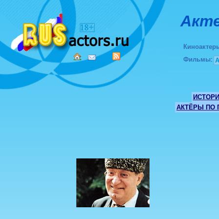
Акте
Киноактер
Фильмы
:
ИСТОР
АКТЁРЫ ПО