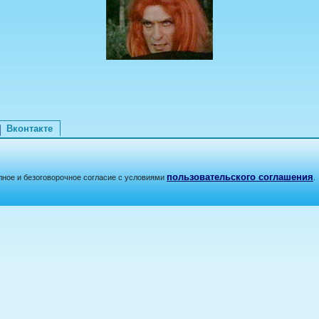
Вконтакте
пользовательского соглашения
лное и безоговорочное согласие с условиями
.