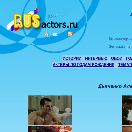
Киноактеры
Фильмы
:
А
ИСТОРИИ
*
ИНТЕРВЬЮ
*
ОБОИ
*
ГО
АКТЁРЫ ПО ГОДАМ РОЖДЕНИЯ
*
ТЕМАТ
Дьяченко Ал