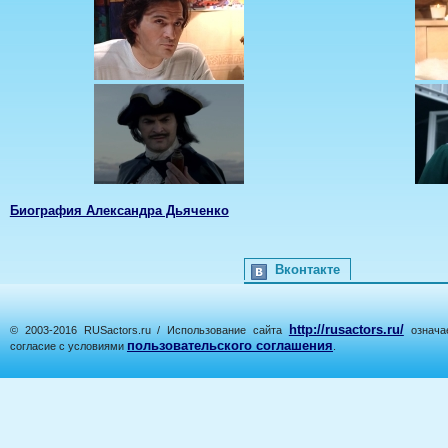
Биография Александра Дьяченко
Вконтакте
http://rusactors.ru/
© 2003-2016 RUSactors.ru / Использование сайта
означае
пользовательского соглашения
согласие с условиями
.