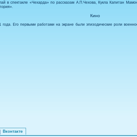
лай в спектакле «Чехарда» по рассказам А.П.Чехова, Кукла Капитан Мамон
тория».
Кино
1 года. Его первыми работами на экране были эпизодические роли военнос
Вконтакте