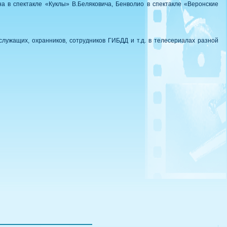
а в спектакле «Куклы» В.Беляковича, Бенволио в спектакле «Веронские
лужащих, охранников, сотрудников ГИБДД и т.д. в телесериалах разной