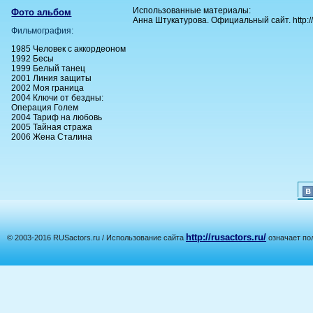
Использованные материалы:
Фото альбом
Анна Штукатурова. Официальный сайт. http://
Фильмография:
1985 Человек с аккордеоном
1992 Бесы
1999 Белый танец
2001 Линия защиты
2002 Моя граница
2004 Ключи от бездны:
Операция Голем
2004 Тариф на любовь
2005 Тайная стража
2006 Жена Сталина
http://rusactors.ru/
© 2003-2016 RUSactors.ru / Использование сайта
означает по