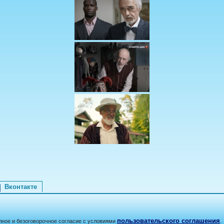
Вконтакте
пользовательского соглашения
лное и безоговорочное согласие с условиями
.