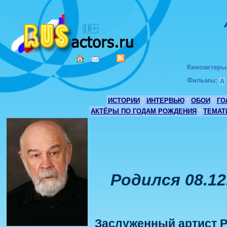
Киноактеры
Фильмы
:
А
ИСТОРИИ
*
ИНТЕРВЬЮ
*
ОБОИ
*
ГО
АКТЁРЫ ПО ГОДАМ РОЖДЕНИЯ
*
ТЕМАТ
Родился 08.12
Заслуженный артист Р