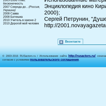
2005-2006 Плюс
бесконечность
Энциклопедия кино Ки
2007 Секунда до...
(Россия,
Украина)
2000);
2008 Савва
2008 Батюшка
Сергей Петрунин, "Душе
2010 Учитель в законе-2
2010 Дорогой мой человек
http://2001.novayagazeta
Вконтакте
http://rusactors.ru/
© 2003-2016 RUSactors.ru / Использование сайта
означае
пользовательского соглашения
согласие с условиями
.