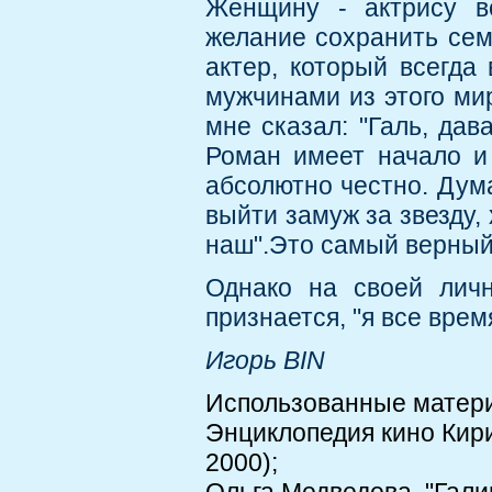
Женщину - актрису вс
желание сохранить сем
актер, который всегда
мужчинами из этого ми
мне сказал: "Галь, дав
Роман имеет начало и 
абсолютно честно. Дума
выйти замуж за звезду, 
наш".Это самый верный 
Однако на своей личн
признается, "я все вре
Игорь BIN
Использованные матер
Энциклопедия кино Ки
2000);