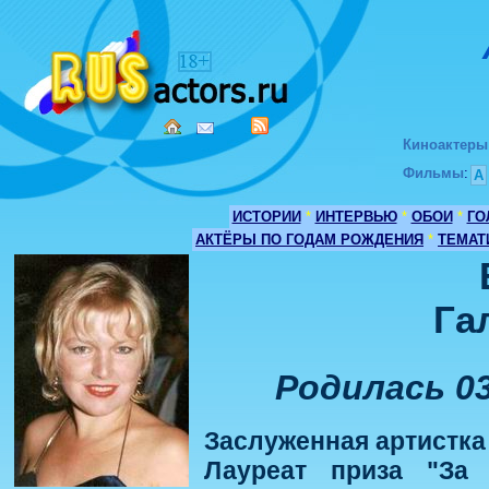
Киноактеры
Фильмы
:
А
ИСТОРИИ
*
ИНТЕРВЬЮ
*
ОБОИ
*
ГО
АКТЁРЫ ПО ГОДАМ РОЖДЕНИЯ
*
ТЕМАТ
Га
Родилась 03
Заслуженная артистка 
Лауреат приза "За