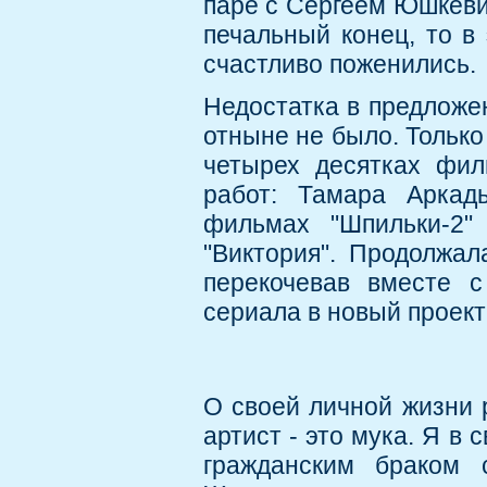
паре с Сергеем Юшкевич
печальный конец, то в
счастливо поженились.
Недостатка в предложе
отныне не было. Только 
четырех десятках фил
работ: Тамара Аркад
фильмах "Шпильки-2"
"Виктория". Продолжал
перекочевав вместе с
сериала в новый проект
О своей личной жизни 
артист - это мука. Я в
гражданским браком 