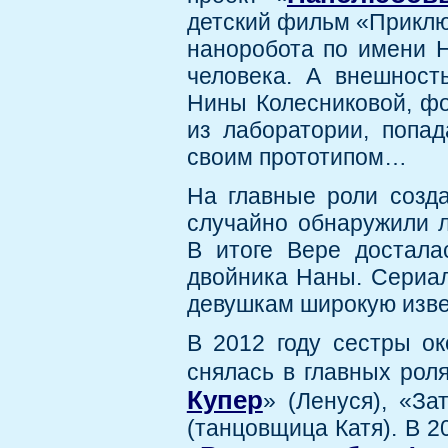
детский фильм «Приклю
наноробота по имени Н
человека. А внешност
Нины Колесниковой, фо
из лаборатории, попа
своим прототипом…
На главные роли созда
случайно обнаружили 
В итоге Вере достала
двойника Наны. Сериал
девушкам широкую изве
В 2012 году сестры о
снялась в главных роля
Купер
» (Ленуся), «За
(танцовщица Катя). В 