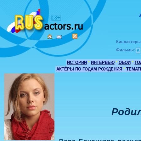
Киноактеры
Фильмы
:
А
ИСТОРИИ
*
ИНТЕРВЬЮ
*
ОБОИ
*
ГО
АКТЁРЫ ПО ГОДАМ РОЖДЕНИЯ
*
ТЕМАТ
Родил