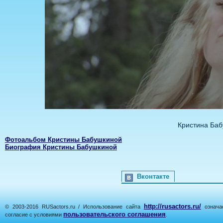
Кристина Баб
Фотоальбом Кристины Бабушкиной
Биография Кристины Бабушкиной
Вконтакте
http://rusactors.ru/
© 2003-2016 RUSactors.ru / Использование сайта
означае
пользовательского соглашения
согласие с условиями
.