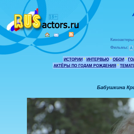
Киноактеры
Фильмы
:
А
ИСТОРИИ
*
ИНТЕРВЬЮ
*
ОБОИ
*
ГО
АКТЁРЫ ПО ГОДАМ РОЖДЕНИЯ
*
ТЕМАТ
Бабушкина Кр