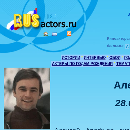
Киноактеры
Фильмы
:
А
ИСТОРИИ
*
ИНТЕРВЬЮ
*
ОБОИ
*
ГО
АКТЁРЫ ПО ГОДАМ РОЖДЕНИЯ
*
ТЕМАТ
Ал
28.