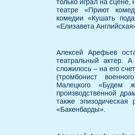
только играл на сцене, 
театре «Приют комед
комедии «Кушать пода
«Елизавета Английская
Алексей Арефьев оста
театральный актер. А
сложилось – на его сче
(тромбонист военно
Малецкого «Будем ж
производственной дра
также эпизодическая
«Бакенбарды».