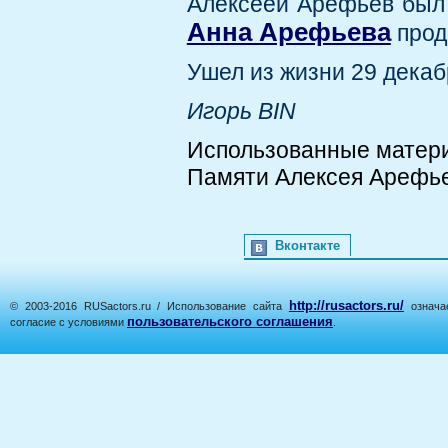
Алексеей Арефьев был
Анна Арефьева
прод
Ушел из жизни 29 декаб
Игорь BIN
Использованные матер
Памяти Алексея Арефьева
Вконтакте
http://rusactors.ru/
© 2003-2016 RUSactors.ru / Использование сайта
означае
пользовательского соглашения
согласие с условиями
.