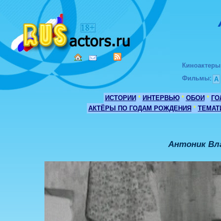
Киноактеры
Фильмы
:
А
ИСТОРИИ
*
ИНТЕРВЬЮ
*
ОБОИ
*
ГО
АКТЁРЫ ПО ГОДАМ РОЖДЕНИЯ
*
ТЕМАТ
Антоник Вл