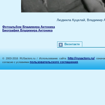
Людмила Куцелай, Владимир А
Фотоальбом Владимира Антоника
Биография Владимира Антоника
Вконтакте
http://rusactors.ru/
© 2003-2016 RUSactors.ru / Использование сайта
означае
пользовательского соглашения
согласие с условиями
.