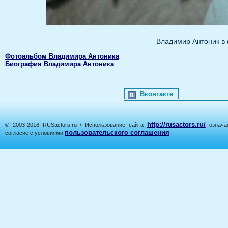
Владимир Антоник в
Фотоальбом Владимира Антоника
Биография Владимира Антоника
Вконтакте
http://rusactors.ru/
© 2003-2016 RUSactors.ru / Использование сайта
означае
пользовательского соглашения
согласие с условиями
.