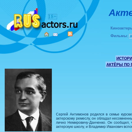
Акте
Киноактер
Фильмы
:
ИСТОР
АКТЁРЫ ПО
Сергей Антимонов родился в семье курски
актерскому ремеслу, он обладал несомненн
лично Немировичу-Данченко. Он сообщил, ч
актерскую школу, и Владимир Иванович вспо