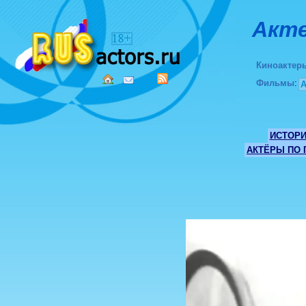
Акте
Киноактер
Фильмы
:
ИСТОР
АКТЁРЫ ПО