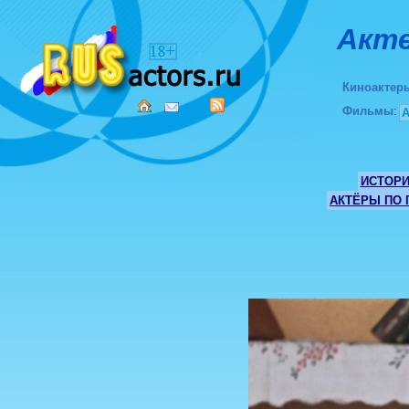
Акте
Киноактер
Фильмы
:
ИСТОР
АКТЁРЫ ПО