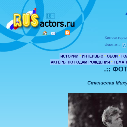
Киноактеры
Фильмы
:
А
ИСТОРИИ
*
ИНТЕРВЬЮ
*
ОБОИ
*
ГО
АКТЁРЫ ПО ГОДАМ РОЖДЕНИЯ
*
ТЕМАТ
.:: ФО
Станислав Микул